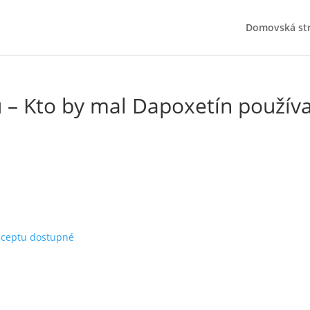
Domovská st
 – Kto by mal Dapoxetín používa
receptu dostupné