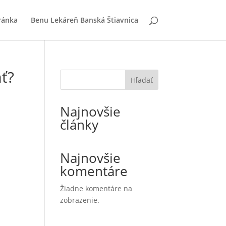
ránka
Benu Lekáreň Banská Štiavnica
ť?
Hľadať
Najnovšie
články
Najnovšie
komentáre
Žiadne komentáre na
zobrazenie.