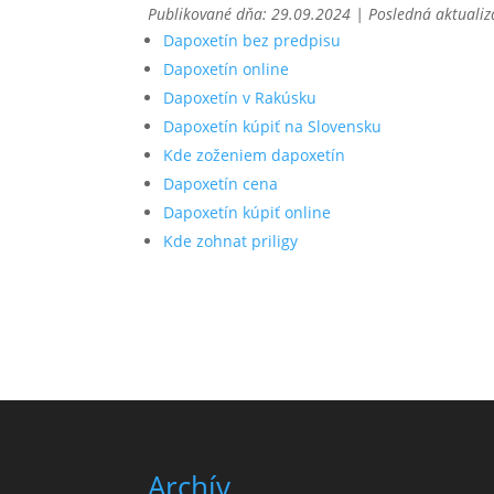
Publikované dňa: 29.09.2024 | Posledná aktualiz
Dapoxetín bez predpisu
Dapoxetín online
Dapoxetín v Rakúsku
Dapoxetín kúpiť na Slovensku
Kde zoženiem dapoxetín
Dapoxetín cena
Dapoxetín kúpiť online
Kde zohnat priligy
Archív