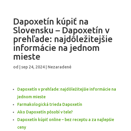
Dapoxetín kúpiť na
Slovensku – Dapoxetín v
prehľade: najdôležitejšie
informácie na jednom
mieste
od
|
sep 24, 2024
| Nezaradené
Dapoxetín v prehľade: najdôležitejšie informácie na
jednom mieste
Farmakologická trieda Dapoxetín
Ako Dapoxetín pôsobí v tele?
Dapoxetín kúpiť online – bez receptu a za najlepšie
ceny