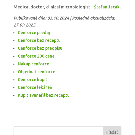
Medical doctor, clinical microbiologist –
Štefan Jacák
.
Publikované dňa: 03.10.2024 | Posledná aktualizácia:
27.09.2025
.
Cenforce predaj
Cenforce bez receptu
Cenforce bez predpisu
Cenforce 200 cena
Nákup cenforce
Objednať cenforce
Cenforce kúpiť
Cenforce lekáreň
Kupit avanafil bez receptu
Hľadať