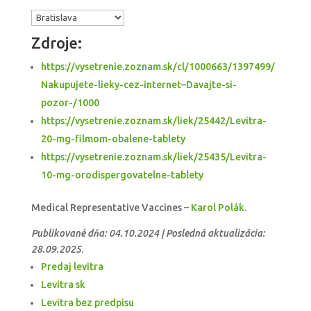
Zdroje:
https://vysetrenie.zoznam.sk/cl/1000663/1397499/
Nakupujete-lieky-cez-internet–Davajte-si-
pozor-/1000
https://vysetrenie.zoznam.sk/liek/25442/Levitra-
20-mg-filmom-obalene-tablety
https://vysetrenie.zoznam.sk/liek/25435/Levitra-
10-mg-orodispergovatelne-tablety
Medical Representative Vaccines –
Karol Polák
.
Publikované dňa: 04.10.2024 | Posledná aktualizácia:
28.09.2025
.
Predaj levitra
Levitra sk
Levitra bez predpisu