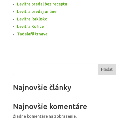
Levitra predaj bez receptu
Levitra predaj online
Levitra Rakúsko
Levitra Košice
Tadalafil trnava
Hľadať
Najnovšie články
Najnovšie komentáre
Žiadne komentáre na zobrazenie.