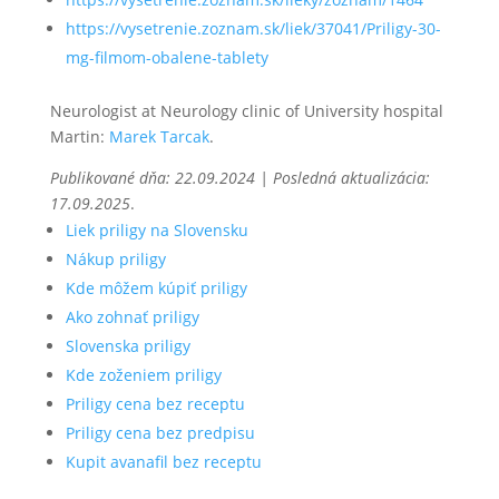
https://vysetrenie.zoznam.sk/liek/37041/Priligy-30-
mg-filmom-obalene-tablety
Neurologist at Neurology clinic of University hospital
Martin:
Marek Tarcak
.
Publikované dňa: 22.09.2024 | Posledná aktualizácia:
17.09.2025
.
Liek priligy na Slovensku
Nákup priligy
Kde môžem kúpiť priligy
Ako zohnať priligy
Slovenska priligy
Kde zoženiem priligy
Priligy cena bez receptu
Priligy cena bez predpisu
Kupit avanafil bez receptu