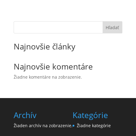
Hľadať
Najnovšie články
Najnovšie komentáre
Žiadne komentáre na zobrazenie.
Archív
Kategórie
Žiaden archív na zobrazenie.
Žiadne kategórie