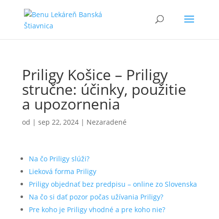
Priligy Košice – Priligy
stručne: účinky, použitie
a upozornenia
od
|
sep 22, 2024
| Nezaradené
Na čo Priligy slúži?
Lieková forma Priligy
Priligy objednať bez predpisu – online zo Slovenska
Na čo si dať pozor počas užívania Priligy?
Pre koho je Priligy vhodné a pre koho nie?