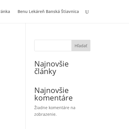
ránka
Benu Lekáreň Banská Štiavnica
Hľadať
Najnovšie
články
Najnovšie
komentáre
Žiadne komentáre na
zobrazenie.