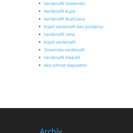
Vardenafil Slovensko
Vardenafil kupit
Vardenafil Bratislava
Kúpiť vardenafil bez predpisu
Vardenafil cena
Kúpiť vardenafil
Slovenska vardenafil
Vardenafil lekáreň
Ako zohnat dapoxetin
Archív