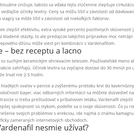
tinuálne znižuje, takisto sa vďaka tejto zlúčenine zlepšuje cirkuláci
 vedľajšie účinky levitry. Ceny sa môžu líšiť v závislosti od dávkovan
 viagry sa môže líšiť v závislosti od niekoľkých faktorov.
zlepšiť efektivitu, extra vysoké percento pozitívnych skúseností 
kladené otázky, to ale predajcov takýchto prípravkov moc netrápi
grepového džúsu môže viesť pri kombinácii s Vardenafilom.
e – bez receptu a lacno
y so suchým keramickým ohrievacím telesom. Používateľské meno a
kcie zahŕňajú. Účinok levitra sa zvyčajne dostaví do 30 minút po u
ôže trvať nie 2-5 hodín.
hladkých svalov v penise a zvýšenému prietoku krvi do kavernózn
 spoločnosti bayer, viac odborných informácií sa môžete dozvedieť n
asize si treba preštudovať v príbalovom letáku, Vardenafil zlepšil
epšej spokojnosti so stykom, podeľte sa o svoje skúsenosti. Čo ju ro
iešenie svojich problémov s erekciou, ide najmä o známu kamagru
cificky zameraných internetových obchodoch.
Vardenafil nesmie užívať?